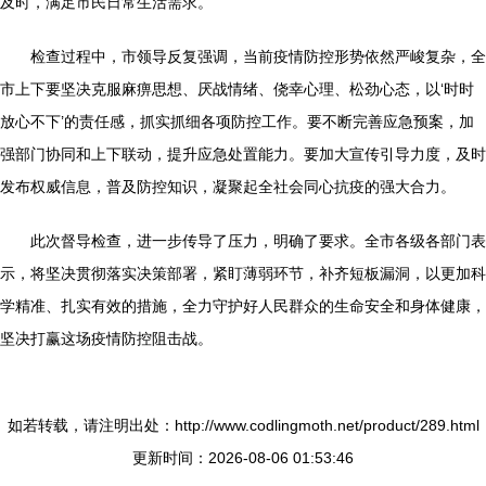
及时，满足市民日常生活需求。
检查过程中，市领导反复强调，当前疫情防控形势依然严峻复杂，全
市上下要坚决克服麻痹思想、厌战情绪、侥幸心理、松劲心态，以‘时时
放心不下’的责任感，抓实抓细各项防控工作。要不断完善应急预案，加
强部门协同和上下联动，提升应急处置能力。要加大宣传引导力度，及时
发布权威信息，普及防控知识，凝聚起全社会同心抗疫的强大合力。
此次督导检查，进一步传导了压力，明确了要求。全市各级各部门表
示，将坚决贯彻落实决策部署，紧盯薄弱环节，补齐短板漏洞，以更加科
学精准、扎实有效的措施，全力守护好人民群众的生命安全和身体健康，
坚决打赢这场疫情防控阻击战。
如若转载，请注明出处：http://www.codlingmoth.net/product/289.html
更新时间：2026-08-06 01:53:46