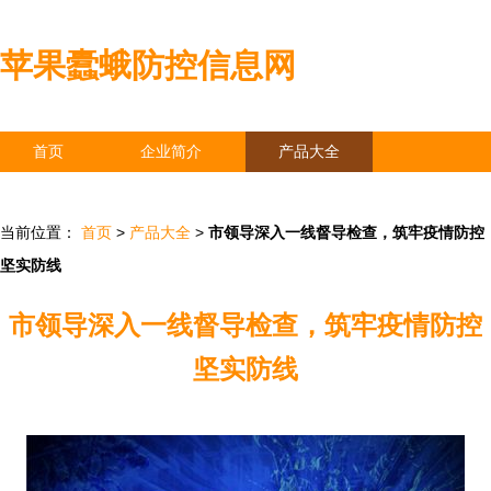
苹果蠹蛾防控信息网
首页
企业简介
产品大全
联系我们
企业信息
访客留言
当前位置：
首页
>
产品大全
>
市领导深入一线督导检查，筑牢疫情防控
坚实防线
市领导深入一线督导检查，筑牢疫情防控
坚实防线